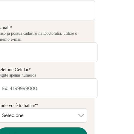
-mail
*
aso já possua cadastro na Doctoralia, utilize o
esmo e-mail
elefone Celular
*
igite apenas números
nde você trabalha?
*