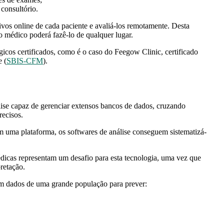
 consultório.
os online de cada paciente e avaliá-los remotamente. Desta
o médico poderá fazê-lo de qualquer lugar.
gicos certificados, como é o caso do Feegow Clinic, certificado
e (
SBIS-CFM
).
ise capaz de gerenciar extensos bancos de dados, cruzando
recisos.
 uma plataforma, os softwares de análise conseguem sistematizá-
dicas representam um desafio para esta tecnologia, uma vez que
retação.
com dados de uma grande população para prever: