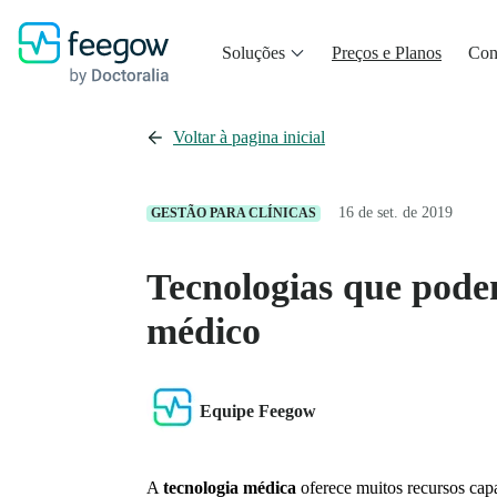
Soluções
Preços e Planos
Con
Voltar à pagina inicial
16 de set. de 2019
GESTÃO PARA CLÍNICAS
Tecnologias que pode
médico
Equipe Feegow
A
tecnologia médica
oferece muitos recursos cap