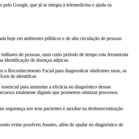
pelo Google, que já se integra à telemedicina e ajuda os
da hoje em ambientes públicos e de alta circulação de pessoas
e milhares de pessoas, num curto período de tempo esta ferramenta
a identificação de doenças atípicas.
com o Reconhecimento Facial para diagnosticar síndromes raras, as
eis de identificar.
 essencial para aumentar a eficácia no diagnóstico dessas
ecursos totalmente digitais que prometem otimizar processos
s segurança aos seus pacientes e auxiliar na desburocratização
endo evitar possíveis fraudes, além de ajudar no diagnóstico de