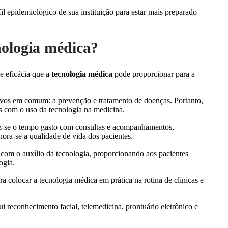
il epidemiológico de sua instituição para estar mais preparado
nologia médica?
e eficácia que a
tecnologia médica
pode proporcionar para a
tivos em comum: a prevenção e tratamento de doenças. Portanto,
s com o uso da tecnologia na medicina.
z-se o tempo gasto com consultas e acompanhamentos,
hora-se a qualidade de vida dos pacientes.
 com o auxílio da tecnologia, proporcionando aos pacientes
ogia.
ra colocar a tecnologia médica em prática na rotina de clínicas e
ui reconhecimento facial, telemedicina, prontuário eletrônico e