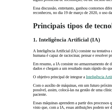
Essa discussão, entretanto, ganhou contornos dif
reconheceu, no dia 19 de março de 2020, o uso da 
Principais tipos de tecn
1. Inteligência Artificial (IA)
A Inteligência Artificial (IA) consiste na tentati
humana é capaz de raciocinar, pensar e resolver
Em resumo, a IA consiste no armazenamento de da
dados e chegam a um resultado mais rápido do q
O objetivo principal de integrar a
Inteligência Artif
Com o auxílio de máquinas, em um futuro próximo, 
possível, assim, colocá-las na gestão de uma clí
paciente.
Essas máquinas aprendem a partir dos processos 
visto que, com a IA, essas atribuições podem se