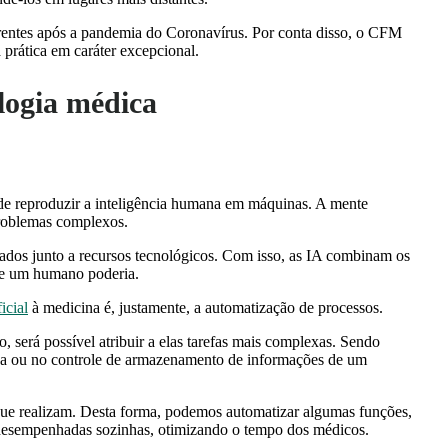
erentes após a pandemia do Coronavírus. Por conta disso, o CFM
prática em caráter excepcional.
ologia médica
va de reproduzir a inteligência humana em máquinas. A mente
 problemas complexos.
dos junto a recursos tecnológicos. Com isso, as IA combinam os
ue um humano poderia.
icial
à medicina é, justamente, a automatização de processos.
será possível atribuir a elas tarefas mais complexas. Sendo
nica ou no controle de armazenamento de informações de um
que realizam. Desta forma, podemos automatizar algumas funções,
r desempenhadas sozinhas, otimizando o tempo dos médicos.