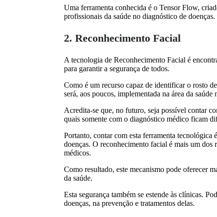
Uma ferramenta conhecida é o Tensor Flow, criado 
profissionais da saúde no diagnóstico de doenças.
2. Reconhecimento Facial
A tecnologia de Reconhecimento Facial é encontra
para garantir a segurança de todos.
Como é um recurso capaz de identificar o rosto d
será, aos poucos, implementada na área da saúde n
Acredita-se que, no futuro, seja possível contar 
quais somente com o diagnóstico médico ficam difíc
Portanto, contar com esta ferramenta tecnológica é
doenças. O reconhecimento facial é mais um dos r
médicos.
Como resultado, este mecanismo pode oferecer mai
da saúde.
Esta segurança também se estende às clínicas. Pod
doenças, na prevenção e tratamentos delas.