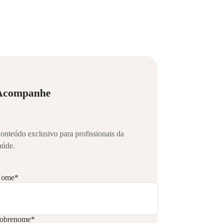
Acompanhe
onteúdo exclusivo para profissionais da
aúde.
ome
*
obrenome
*