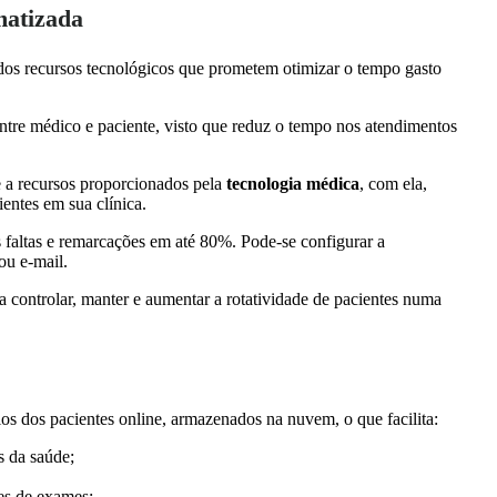
matizada
os recursos tecnológicos que prometem otimizar o tempo gasto
ntre médico e paciente, visto que reduz o tempo nos atendimentos
e a recursos proporcionados pela
tecnologia médica
, com ela,
ientes em sua clínica.
faltas e remarcações em até 80%. Pode-se configurar a
ou e-mail.
a controlar, manter e aumentar a rotatividade de pacientes numa
rios dos pacientes online, armazenados na nuvem, o que facilita:
is da saúde;
ões de exames;