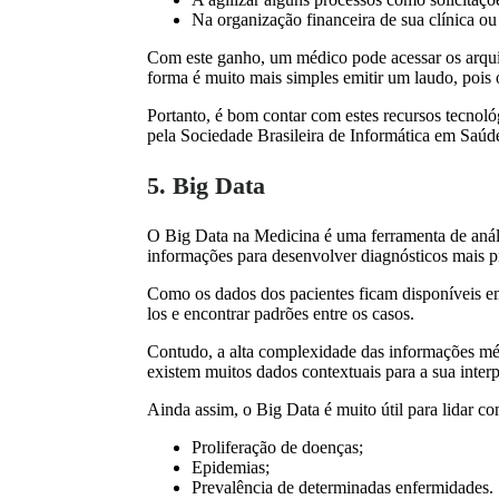
Na organização financeira de sua clínica ou
Com este ganho, um médico pode acessar os arquiv
forma é muito mais simples emitir um laudo, pois 
Portanto, é bom contar com estes recursos tecnoló
pela Sociedade Brasileira de Informática em Saúd
5. Big Data
O Big Data na Medicina é uma ferramenta de anál
informações para desenvolver diagnósticos mais p
Como os dados dos pacientes ficam disponíveis em
los e encontrar padrões entre os casos.
Contudo, a alta complexidade das informações mé
existem muitos dados contextuais para a sua interp
Ainda assim, o Big Data é muito útil para lidar 
Proliferação de doenças;
Epidemias;
Prevalência de determinadas enfermidades.