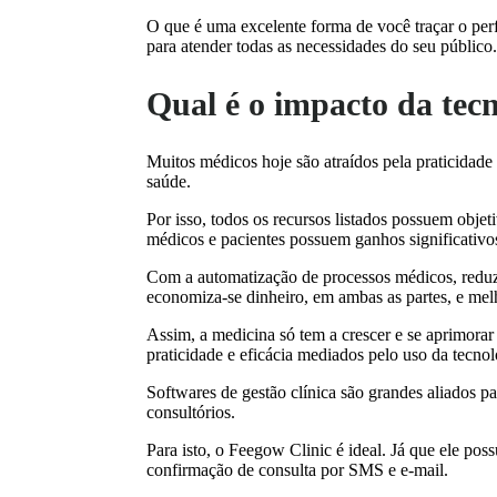
O que é uma excelente forma de você traçar o perf
para atender todas as necessidades do seu público.
Qual é o impacto da tec
Muitos médicos hoje são atraídos pela praticidade 
saúde.
Por isso, todos os recursos listados possuem obje
médicos e pacientes possuem ganhos significativo
Com a automatização de processos médicos, redu
economiza-se dinheiro, em ambas as partes, e mel
Assim, a medicina só tem a crescer e se aprimorar
praticidade e eficácia mediados pelo uso da tecnol
Softwares de gestão clínica são grandes aliados pa
consultórios.
Para isto, o Feegow Clinic é ideal. Já que ele poss
confirmação de consulta por SMS e e-mail.