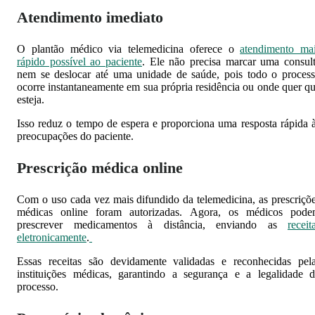
Atendimento imediato
O plantão médico via telemedicina oferece o
atendimento ma
rápido possível ao paciente
. Ele não precisa marcar uma consul
nem se deslocar até uma unidade de saúde, pois todo o proces
ocorre instantaneamente em sua própria residência ou onde quer q
esteja.
Isso reduz o tempo de espera e proporciona uma resposta rápida 
preocupações do paciente.
Prescrição médica online
Com o uso cada vez mais difundido da telemedicina, as prescriçõ
médicas online foram autorizadas. Agora, os médicos pod
prescrever medicamentos à distância, enviando as
receit
eletronicamente
.
Essas receitas são devidamente validadas e reconhecidas pel
instituições médicas, garantindo a segurança e a legalidade 
processo.