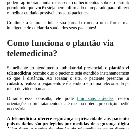
podem aprimorar ainda mais seus conhecimentos sobre o assunt
permitindo que você esteja bem informado e preparado para oferec
o melhor cuidado possível aos seus pacientes.
Continue a leitura e inicie sua jornada rumo a uma forma ma
inteligente de cuidar da saúde dos seus pacientes!
Como funciona o plantão via
telemedicina?
Semelhante ao atendimento ambulatorial presencial, o
plantão v
telemedicina
permite que o paciente seja atendido instantaneamen
só que à distância. Ao acessar o site, o paciente preenche 
cadastro, realiza o pagamento e é atendido em uma teleconsulta p
meio de videochamada.
Durante essa consulta, ele pode
tirar suas dúvidas
, receb
orientações sobre tratamentos e até mesmo obter a prescrição médi
necessária.
A telemedicina oferece segurança e privacidade aos paciente
pois os dados são protegidos por medidas de segurança digita
Além disso, a prática do plantão via telemedicina segue diretriz