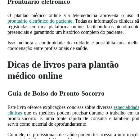
Prontuário eletrônico
O plantão médico online via telemedicina aproveita o uso 
prontuário eletrônico do paciente
. Todas as informações clínicas s
registradas em uma plataforma online, facilitando os atendiment
presenciais e garantindo um histórico completo do paciente.
Isso melhora a continuidade do cuidado e possibilita uma melh
coordenação entre profissionais de saúde.
Dicas de livros para plantão
médico online
Guia de Bolso do Pronto-Socorro
Este livro oferece explicações concisas sobre diversas
especialidad
clínicas
que os médicos podem precisar durante o trabalho em 
pronto-socorro. É uma fonte rápida de consulta e também po
servir como material de aprofundamento.
Com ele, os profissionais de saúde podem ter acesso a informaçõ