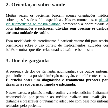
2. Orientação sobre saúde
Muitas vezes, os pacientes buscam apenas orientações médic
sobre questões de saúde específicas. Nesses momentos, o
plant
via telemedicina se mostra valioso
, oferecendo a oportunidade 
obter informações e
esclarecer dúvidas sem precisar se desloc
até uma unidade de saúde
.
Essa modalidade de atendimento é particularmente útil para receb
orientações sobre o uso correto de medicamentos, cuidados c
bebês, e outras questões relacionadas à saúde e bem-estar.
3. Dor de garganta
A presença de dor de garganta, acompanhada de outros sintoma
pode indicar uma possível infecção na região, com diferentes causa
É crucial obter um diagnóstico e tratamento precoces pa
garantir a recuperação rápida e adequada
.
Nesses casos, o plantão médico online via telemedicina é altamen
recomendado por permitir ao médico realizar uma avaliação
distância e prescrever o tratamento adequado com base nos sintom
relatados pelo paciente.