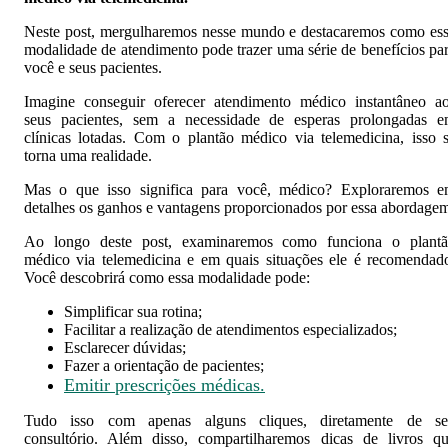
Neste post, mergulharemos nesse mundo e destacaremos como es
modalidade de atendimento pode trazer uma série de benefícios pa
você e seus pacientes.
Imagine conseguir oferecer atendimento médico instantâneo a
seus pacientes, sem a necessidade de esperas prolongadas 
clínicas lotadas. Com o plantão médico via telemedicina, isso 
torna uma realidade.
Mas o que isso significa para você, médico? Exploraremos 
detalhes os ganhos e vantagens proporcionados por essa abordage
Ao longo deste post, examinaremos como funciona o plant
médico via telemedicina e em quais situações ele é recomendad
Você descobrirá como essa modalidade pode:
Simplificar sua rotina;
Facilitar a realização de atendimentos especializados;
Esclarecer dúvidas;
Fazer a orientação de pacientes;
Emitir prescrições médicas.
Tudo isso com apenas alguns cliques, diretamente de s
consultório. Além disso, compartilharemos dicas de livros q