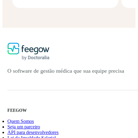
O software de gestão médica que sua equipe precisa
FEEGOW
Quem Somos
Seja um parceiro
API para desenvolvedores
Lei da Igualdade Salarial