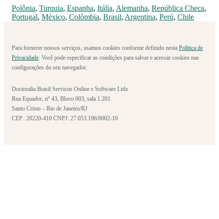
Polônia
,
Turquia
,
Espanha
,
Itália
,
Alemanha
,
República Checa
,
Portugal
,
México
,
Colômbia
,
Brasil
,
Argentina
,
Perú
,
Chile
Para fornecer nossos serviços, usamos cookies conforme definido nesta
Política de
Privacidade
. Você pode especificar as condições para salvar e acessar cookies nas
configurações do seu navegador.
Doctoralia Brasil Servicos Online e Software Ltda
Rua Equador, nº 43, Bloco 003, sala 1.201
Santo Cristo – Rio de Janeiro/RJ
CEP.: 20220-410 CNPJ: 27.053.196/0002-10