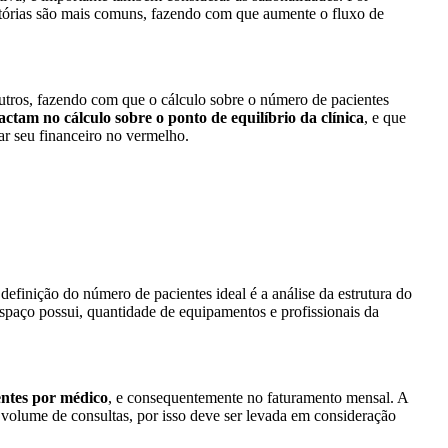
atórias são mais comuns, fazendo com que aumente o fluxo de
outros, fazendo com que o cálculo sobre o número de pacientes
ctam no cálculo sobre o ponto de equilíbrio da clínica
, e que
ar seu financeiro no vermelho.
definição do número de pacientes ideal é a análise da estrutura do
espaço possui, quantidade de equipamentos e profissionais da
ntes por médico
, e consequentemente no faturamento mensal. A
 volume de consultas, por isso deve ser levada em consideração