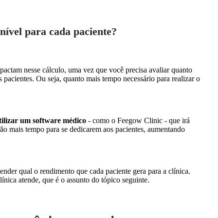
nível para cada paciente?
ctam nesse cálculo, uma vez que você precisa avaliar quanto
pacientes. Ou seja, quanto mais tempo necessário para realizar o
utilizar um software médico
- como o Feegow Clinic - que irá
erão mais tempo para se dedicarem aos pacientes, aumentando
ender qual o rendimento que cada paciente gera para a clínica.
clínica atende, que é o assunto do tópico seguinte.