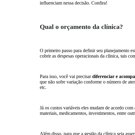
influenciam nessa decisão. Confira!
Qual o orçamento da clínica?
O primeiro passo para definir seu planejamento est
cobrir as despesas operacionais da clínica, tais c
Para isso, você vai precisar
diferenciar e acompan
que não sofre variação conforme o número de aten
etc.
Já os custos variáveis eles mudam de acordo com 
materiais, medicamentos, investimentos, entre out
Além disso, para que a gestão da clínica seja asse