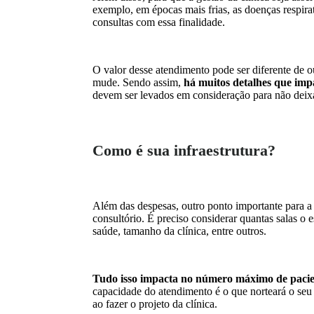
exemplo, em épocas mais frias, as doenças respir
consultas com essa finalidade.
O valor desse atendimento pode ser diferente de 
mude. Sendo assim,
há muitos detalhes que impa
devem ser levados em consideração para não deix
Como é sua infraestrutura?
Além das despesas, outro ponto importante para a 
consultório. É preciso considerar quantas salas o 
saúde, tamanho da clínica, entre outros.
Tudo isso impacta no número máximo de pacie
capacidade do atendimento é o que norteará o seu
ao fazer o projeto da clínica.