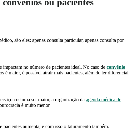
 convênios ou pacientes
édico, são eles: apenas consulta particular, apenas consulta por
ue impactam no número de pacientes ideal. No caso de
convênio
 é maior, é possível atrair mais pacientes, além de ter diferencial
 serviço costuma ser maior, a organização da
agenda médica de
 burocracia é muito menor.
de pacientes aumenta, e com isso o faturamento também.