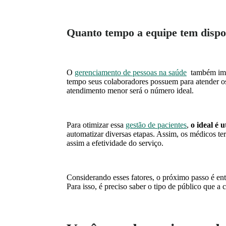
Quanto tempo a equipe tem dispo
O
gerenciamento de pessoas na saúde
também impa
tempo seus colaboradores possuem para atender os 
atendimento menor será o número ideal.
Para otimizar essa
gestão de pacientes
,
o ideal é 
automatizar diversas etapas. Assim, os médicos t
assim a efetividade do serviço.
Considerando esses fatores, o próximo passo é ent
Para isso, é preciso saber o tipo de público que a 