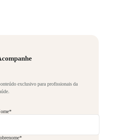
Acompanhe
onteúdo exclusivo para profissionais da
aúde.
ome
*
obrenome
*