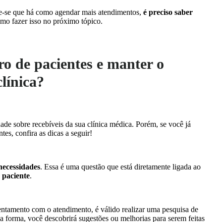
e-se que há como agendar mais atendimentos,
é preciso saber
omo fazer isso no próximo tópico.
 de pacientes e manter o
clínica?
ade sobre recebíveis da sua clínica médica. Porém, se você já
es, confira as dicas a seguir!
necessidades
. Essa é uma questão que está diretamente ligada ao
 paciente
.
tentamento com o atendimento, é válido realizar uma pesquisa de
a forma, você descobrirá sugestões ou melhorias para serem feitas