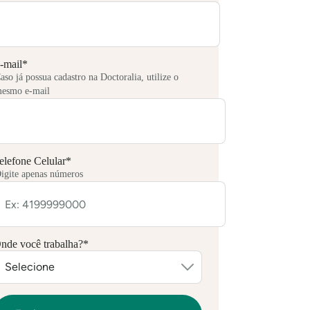
-mail
*
aso já possua cadastro na Doctoralia, utilize o
esmo e-mail
elefone Celular
*
igite apenas números
nde você trabalha?
*