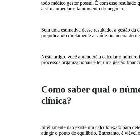
todo médico gestor possui. É com esse resultado q
assim aumentar o faturamento do negócio.
Sem uma estimativa desse resultado, a gestão da c
prejudicando diretamente a saúde financeira do n
Neste artigo, você aprenderá a calcular o número 
processos organizacionais e ter uma gestão financei
Como saber qual o númer
clínica?
Infelizmente não existe um cálculo exato para det
atingir o ponto de equilíbrio. Entretanto, é viáve