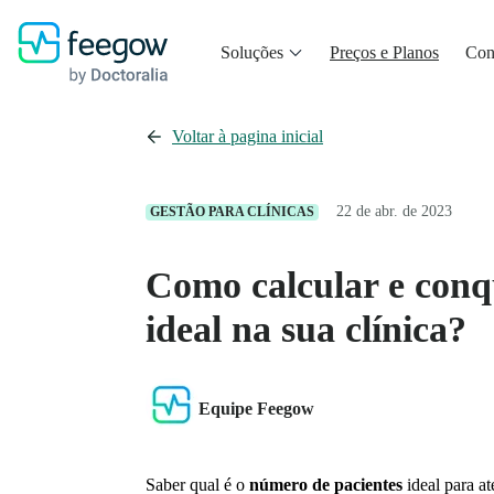
Soluções
Preços e Planos
Con
Voltar à pagina inicial
22 de abr. de 2023
GESTÃO PARA CLÍNICAS
Como calcular e conq
ideal na sua clínica?
Equipe Feegow
Saber qual é o
número de pacientes
ideal para a