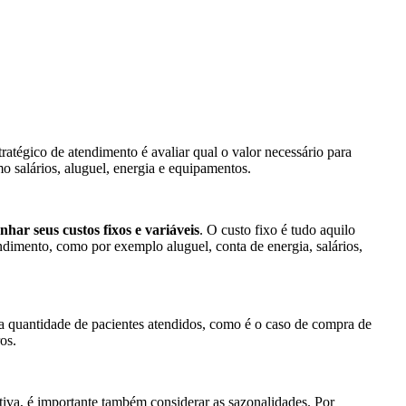
ratégico de atendimento é avaliar qual o valor necessário para
omo salários, aluguel, energia e equipamentos.
har seus custos fixos e variáveis
. O custo fixo é tudo aquilo
dimento, como por exemplo aluguel, conta de energia, salários,
a quantidade de pacientes atendidos, como é o caso de compra de
ros.
rtiva, é importante também considerar as sazonalidades. Por