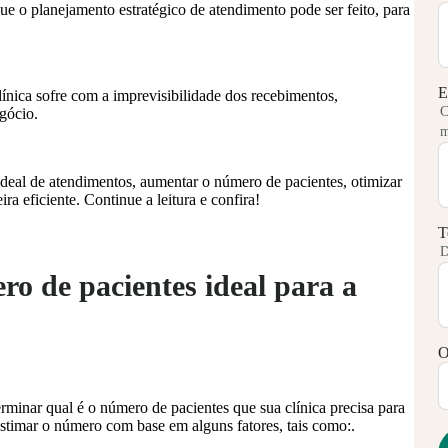
ue o planejamento estratégico de atendimento pode ser feito, para
E
línica sofre com a imprevisibilidade dos recebimentos,
C
egócio.
m
ideal de atendimentos, aumentar o número de pacientes, otimizar
ra eficiente. Continue a leitura e confira!
T
D
o de pacientes ideal para a
O
erminar qual é o número de pacientes que sua clínica precisa para
l estimar o número com base em alguns fatores, tais como:.