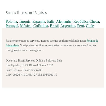
Somos líderes em 13 países:
Polônia
,
Turquia
,
Espanha
,
Itália
,
Alemanha
,
República Checa
,
Portugal
,
México
,
Colômbia
,
Brasil
,
Argentina
,
Perú
,
Chile
Para fornecer nossos serviços, usamos cookies conforme definido nesta
Política de
Privacidade
. Você pode especificar as condições para salvar e acessar cookies nas
configurações do seu navegador.
Doctoralia Brasil Servicos Online e Software Ltda
Rua Equador, nº 43, Bloco 003, sala 1.201
Santo Cristo – Rio de Janeiro/RJ
CEP.: 20220-410 CNPJ: 27.053.196/0002-10