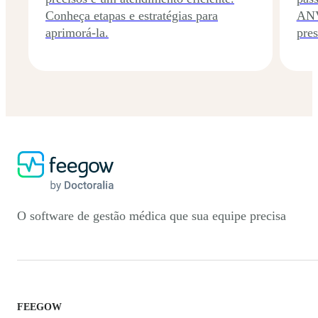
Conheça etapas e estratégias para
ANV
aprimorá-la.
pres
O software de gestão médica que sua equipe precisa
FEEGOW