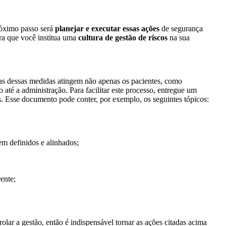
róximo passo será
planejar e executar essas ações
de segurança
ra que você institua uma
cultura de gestão de riscos
na sua
ias dessas medidas atingem não apenas os pacientes, como
até a administração. Para facilitar este processo, entregue um
s. Esse documento pode conter, por exemplo, os seguintes tópicos:
em definidos e alinhados;
ente;
lar a gestão, então é indispensável tornar as ações citadas acima