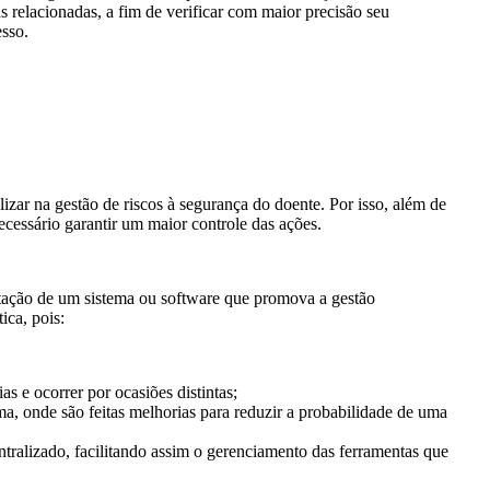
as relacionadas, a fim de verificar com maior precisão seu
esso.
izar na gestão de riscos à segurança do doente. Por isso, além de
é necessário garantir um maior controle das ações.
ntação de um sistema ou software que promova a gestão
ica, pois:
s e ocorrer por ocasiões distintas;
ema, onde são feitas melhorias para reduzir a probabilidade de uma
ntralizado, facilitando assim o gerenciamento das ferramentas que