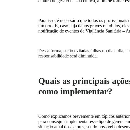
cultura de gestão na sua clínica, a fim de tornar e
Para isso, é necessário que todos os profissionais 
um erro. E, caso haja danos graves ou óbitos, eles
notificação de eventos da Vigilância Sanitária – A
Dessa forma, serão evitadas falhas no dia a dia, s
responsabilidade será diminuída.
Quais as principais açõe
como implementar?
Como explicamos brevemente em tópicos anterior
para conseguir implementar esse tipo de gerenci
situação atual dos setores, sendo possível o desen