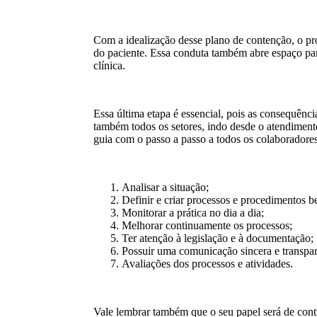
Com a idealização desse plano de contenção, o p
do paciente. Essa conduta também abre espaço pa
clínica.
Essa última etapa é essencial, pois as consequênc
também todos os setores, indo desde o atendimento 
guia com o passo a passo a todos os colaboradore
Analisar a situação;
Definir e criar processos e procedimentos b
Monitorar a prática no dia a dia;
Melhorar continuamente os processos;
Ter atenção à legislação e à documentação;
Possuir uma comunicação sincera e transpar
Avaliações dos processos e atividades.
Vale lembrar também que o seu papel será de contro