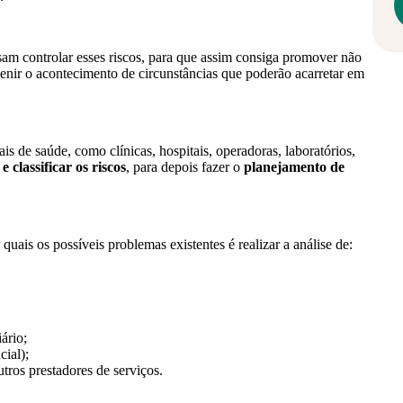
sam controlar esses riscos, para que assim consiga promover não
ir o acontecimento de circunstâncias que poderão acarretar em
is de saúde, como clínicas, hospitais, operadoras, laboratórios,
 e classificar os riscos
, para depois fazer o
planejamento de
quais os possíveis problemas existentes é realizar a análise de:
ário;
ial);
tros prestadores de serviços.