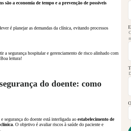
s são a economia de tempo e a prevenção de possíveis
E
dever é planejar as demandas da clínica, evitando processos
C
m
ir a segurança hospitalar e gerenciamento de risco alinhado com
Boa leitura!
T
D
e segurança do doente: como
O
 e segurança do doente está interligada ao
estabelecimento de
clínica
. O objetivo é avaliar riscos à saúde do paciente e
o.