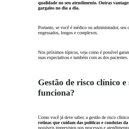
qualidade no seu atendimento. Outras vantagen
gargalos no dia a dia.
Portanto, se você é médico ou administrador, seu 
engessados, longos e complexos.
Nos próximos tópicos, veja como é possível garant
suas expectativas e também com as dos pacientes. 
Gestão de risco clínico 
funciona?
Como você já deve saber, a gestão de risco clínico
rotinas que cuidam das políticas e condutas da 
possíveis imprevistos nos processos e atendiment