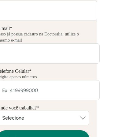
-mail
*
aso já possua cadastro na Doctoralia, utilize o
esmo e-mail
elefone Celular
*
igite apenas números
nde você trabalha?
*