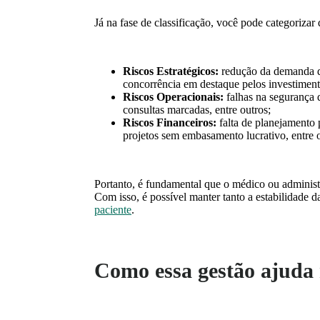
Já na fase de classificação, você pode categoriza
Riscos Estratégicos:
redução da demanda d
concorrência em destaque pelos investimento
Riscos Operacionais:
falhas na segurança 
consultas marcadas, entre outros;
Riscos Financeiros:
falta de planejamento
projetos sem embasamento lucrativo, entre 
Portanto, é fundamental que o médico ou administr
Com isso, é possível manter tanto a estabilidade d
paciente
.
Como essa gestão ajuda 