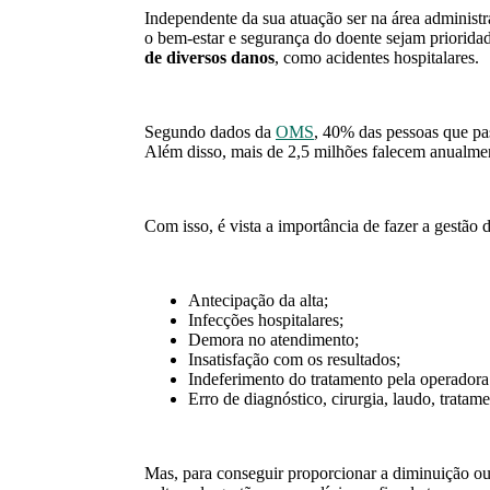
Independente da sua atuação ser na área administr
o bem-estar e segurança do doente sejam priorida
de diversos danos
, como acidentes hospitalares.
Segundo dados da
OMS
, 40% das pessoas que p
Além disso, mais de 2,5 milhões falecem anualme
Com isso, é vista a importância de fazer a gestão d
Antecipação da alta;
Infecções hospitalares;
Demora no atendimento;
Insatisfação com os resultados;
Indeferimento do tratamento pela operadora
Erro de diagnóstico, cirurgia, laudo, tratame
Mas, para conseguir proporcionar a diminuição ou 