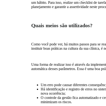
um hábito. Para isso, realize um checklist de taref
planejamento e garantir a assertividade neste proc
Quais meios são utilizados?
Como você pode ver, há muitos passos para se real
instituir boas práticas na cultura da sua clínica, 
Uma forma de realizar isso é através da impleme
automática desses parâmetros. Essa é uma boa prát
Um erro pode causar diferentes consequência
Há identificação e registro de erros no sist
nova ocorrência;
O controle da gestão fica automatizado e ce
minimizam os riscos.