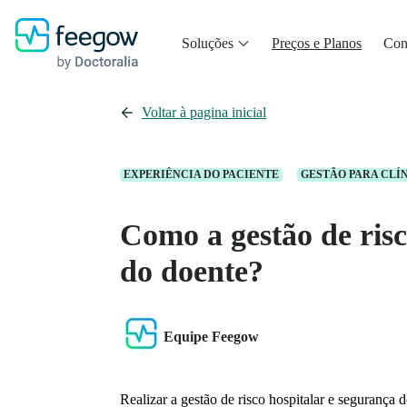
Soluções
Preços e Planos
Con
Voltar à pagina inicial
EXPERIÊNCIA DO PACIENTE
GESTÃO PARA CLÍ
Como a gestão de risc
do doente?
Equipe Feegow
Realizar a gestão de risco hospitalar e segurança