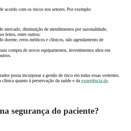
r de acordo com os riscos nos setores. Por exemplo:
e mercado, diminuição de atendimentos por sazonalidade,
s feitos, entre outros;
do doente, erros médicos e clínicos, não agendamento de
 para compra de novos equipamentos, investimentos altos em
outros.
ador possa incorporar a gestão de risco em todas essas vertentes.
a clínica quanto à preservação da saúde e da
experiência do
na segurança do paciente?