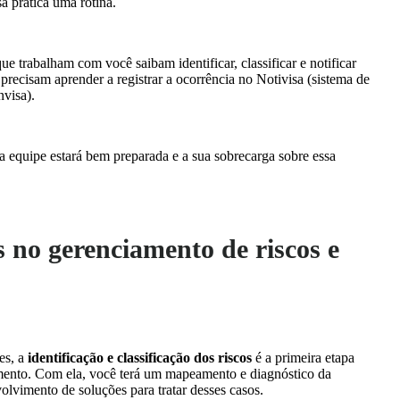
ssa prática uma rotina.
que trabalham com você saibam identificar, classificar e notificar
 precisam aprender a registrar a ocorrência no Notivisa (sistema de
nvisa).
ua equipe estará bem preparada e a sua sobrecarga sobre essa
s no gerenciamento de riscos e
es, a
identificação e classificação dos riscos
é a primeira etapa
amento. Com ela, você terá um mapeamento e diagnóstico da
volvimento de soluções para tratar desses casos.