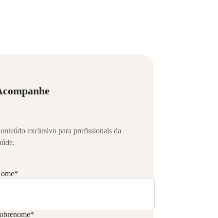
Acompanhe
onteúdo exclusivo para profissionais da
aúde.
ome
*
obrenome
*