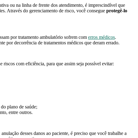
ativa ou na linha de frente dos atendimento, é imprescindível que
des. Através do gerenciamento de risco, você consegue
protegê-lo
assam por tratamento ambulatório sofrem com
erros médicos
.
nte por decorrência de tratamentos médicos que deram errado.
e riscos com eficiência, para que assim seja possível evitar:
 do plano de saúde;
nto, entre outros.
anulação desses danos ao paciente, é preciso que você trabalhe a