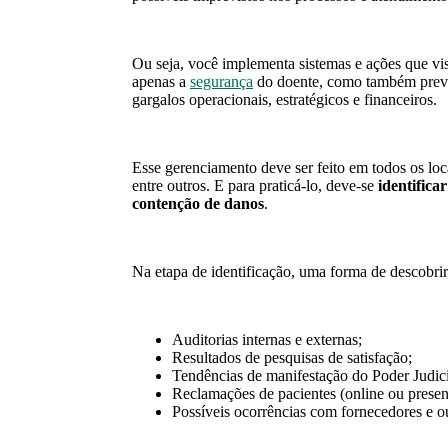
Ou seja, você implementa sistemas e ações que vi
apenas a
segurança
do doente, como também preven
gargalos operacionais, estratégicos e financeiros.
Esse gerenciamento deve ser feito em todos os loca
entre outros. E para praticá-lo, deve-se
identificar
contenção de danos
.
Na etapa de identificação, uma forma de descobrir 
Auditorias internas e externas;
Resultados de pesquisas de satisfação;
Tendências de manifestação do Poder Judici
Reclamações de pacientes (online ou presenc
Possíveis ocorrências com fornecedores e ou