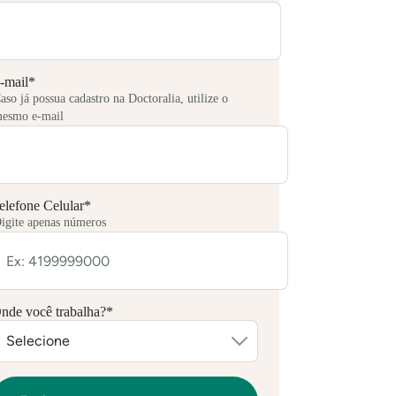
-mail
*
aso já possua cadastro na Doctoralia, utilize o
esmo e-mail
elefone Celular
*
igite apenas números
nde você trabalha?
*