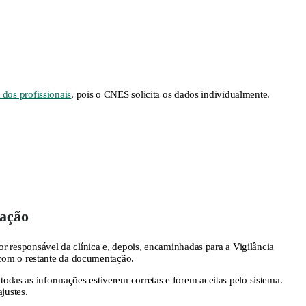
dos profissionais
, pois o CNES solicita os dados individualmente.
ação
or responsável da clínica e, depois, encaminhadas para a Vigilância
o com o restante da documentação.
das as informações estiverem corretas e forem aceitas pelo sistema.
ajustes.