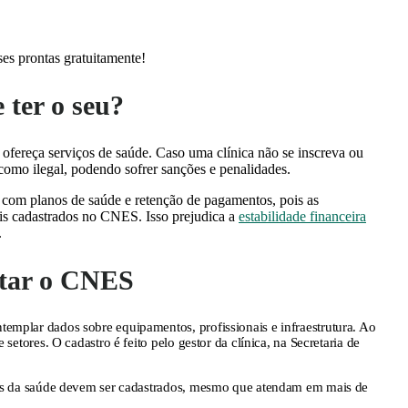
es prontas gratuitamente!
 ter o seu?
fereça serviços de saúde. Caso uma clínica não se inscreva ou
 como ilegal, podendo sofrer sanções e penalidades.
 com planos de saúde e retenção de pagamentos, pois as
ais cadastrados no CNES. Isso prejudica a
estabilidade financeira
.
citar o CNES
emplar dados sobre equipamentos, profissionais e infraestrutura. Ao
setores. O cadastro é feito pelo gestor da clínica, na Secretaria de
ais da saúde devem ser cadastrados, mesmo que atendam em mais de