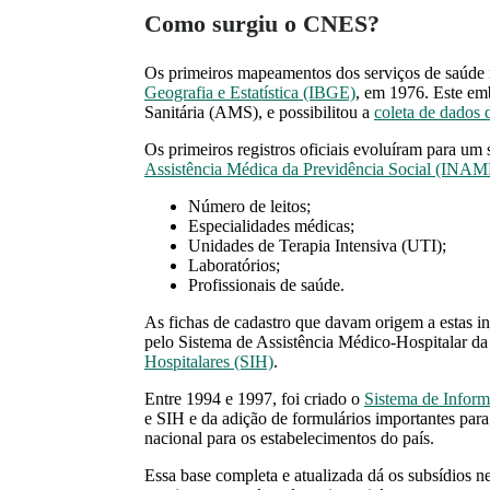
Como surgiu o CNES?
Os primeiros mapeamentos dos serviços de saúde 
Geografia e Estatística (IBGE)
, em 1976. Este em
Sanitária (AMS), e possibilitou a
coleta de dados 
Os primeiros registros oficiais evoluíram para u
Assistência Médica da Previdência Social (INA
Número de leitos;
Especialidades médicas;
Unidades de Terapia Intensiva (UTI);
Laboratórios;
Profissionais de saúde.
As fichas de cadastro que davam origem a estas in
pelo Sistema de Assistência Médico-Hospitalar d
Hospitalares (SIH)
.
Entre 1994 e 1997, foi criado o
Sistema de Inform
e SIH e da adição de formulários importantes par
nacional para os estabelecimentos do país.
Essa base completa e atualizada dá os subsídios n