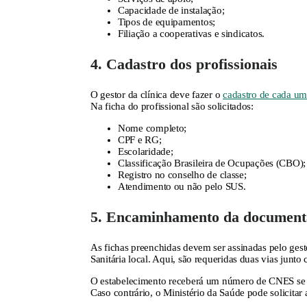
Capacidade de instalação;
Tipos de equipamentos;
Filiação a cooperativas e sindicatos.
4. Cadastro dos profissionais
O gestor da clínica deve fazer o
cadastro de cada um 
Na ficha do profissional são solicitados:
Nome completo;
CPF e RG;
Escolaridade;
Classificação Brasileira de Ocupações (CBO);
Registro no conselho de classe;
Atendimento ou não pelo SUS.
5. Encaminhamento da document
As fichas preenchidas devem ser assinadas pelo gest
Sanitária local. Aqui, são requeridas duas vias junt
O estabelecimento receberá um número de CNES se to
Caso contrário, o Ministério da Saúde pode solicitar 