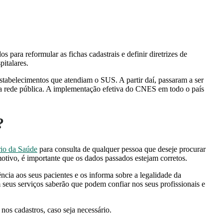
s para reformular as fichas cadastrais e definir diretrizes de
pitalares.
stabelecimentos que atendiam o SUS. A partir daí, passaram a ser
da rede pública. A implementação efetiva do CNES em todo o país
S?
rio da Saúde
para consulta de qualquer pessoa que deseje procurar
otivo, é importante que os dados passados estejam corretos.
ncia aos seus pacientes e os informa sobre a legalidade da
 seus serviços saberão que podem confiar nos seus profissionais e
 nos cadastros, caso seja necessário.