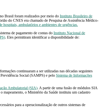
no Brasil foram realizados por meio do
Instituto Brasileiro de
brião do CNES era chamado de Pesquisa de Assistência Médico-
de hospitais, ambulatórios e ambientes de urgências.
m sistema de pagamento de contas do
Instituto Nacional de
MPS)
. Eles permitiram identificar a disponibilidade de:
formações continuaram a ser utilizadas nas décadas seguintes
a Previdência Social (SAMPS) e pelo
Sistema de Informações
ação Ambulatorial (SIA)
. A partir de uma fusão de módulos SIA
a o mapeamento, o Ministério da Saúde instituiu um cadastro
ecessários para a operacionalização de outros sistemas de