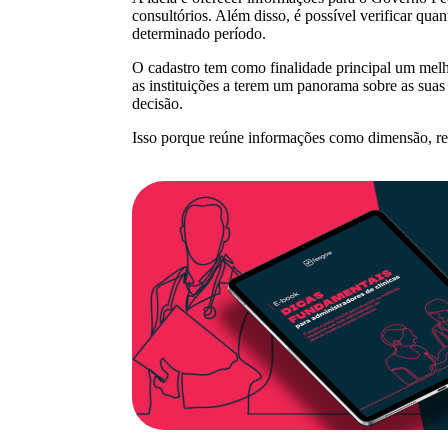
consultórios. Além disso, é possível verificar qu
determinado período.
O cadastro tem como finalidade principal um me
as instituições a terem um panorama sobre as suas
decisão.
Isso porque reúne informações como dimensão, rec