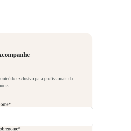
Acompanhe
onteúdo exclusivo para profissionais da
aúde.
ome
*
obrenome
*