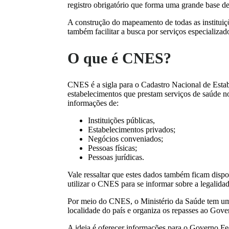
registro obrigatório que forma uma grande base d
A construção do mapeamento de todas as instituiçõ
também facilitar a busca por serviços especializa
O que é CNES?
CNES é a sigla para o Cadastro Nacional de Estab
estabelecimentos que prestam serviços de saúde no
informações de:
Instituições públicas,
Estabelecimentos privados;
Negócios conveniados;
Pessoas físicas;
Pessoas jurídicas.
Vale ressaltar que estes dados também ficam disp
utilizar o CNES para se informar sobre a legalid
Por meio do CNES, o Ministério da Saúde tem um
localidade do país e organiza os repasses ao Gove
A ideia é oferecer informações para o Governo Fed