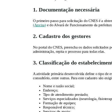
1. Documentação necessária
O primeiro passo para solicitação do CNES é a obte
(Anvisa)
e do Alvará de Funcionamento da prefeitur
2. Cadastro dos gestores
No portal do CNES, preencha os dados solicitados 
administração, repita o processo para todas elas.
3. Classificação do estabelecimen
A atividade primária desenvolvida define o tipo de e
consultório, entre outras. Para este cadastro são exig
Nome e razão social;
Endereço;
Tipo de atendimento prestado;
Serviços especializados (neurologia, fisioterapi
Formação de equipes;
Responsável técnico;
Serviços de apoio;