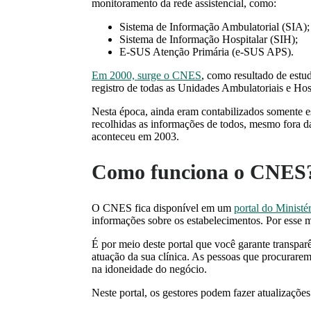
monitoramento da rede assistencial, como:
Sistema de Informação Ambulatorial (SIA);
Sistema de Informação Hospitalar (SIH);
E-SUS Atenção Primária (e-SUS APS).
Em 2000, surge o CNES
, como resultado de estudo
registro de todas as Unidades Ambulatoriais e Hos
Nesta época, ainda eram contabilizados somente e
recolhidas as informações de todos, mesmo fora 
aconteceu em 2003.
Como funciona o CNE
O CNES fica disponível em um
portal do Ministé
informações sobre os estabelecimentos. Por esse m
É por meio deste portal que você garante transparê
atuação da sua clínica. As pessoas que procurarem
na idoneidade do negócio.
Neste portal, os gestores podem fazer atualizações