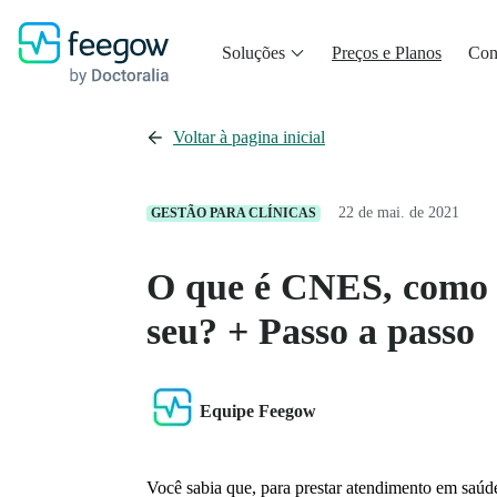
Soluções
Preços e Planos
Con
Voltar à pagina inicial
22 de mai. de 2021
GESTÃO PARA CLÍNICAS
O que é CNES, como f
seu? + Passo a passo
Equipe Feegow
Você sabia que, para prestar atendimento em saú