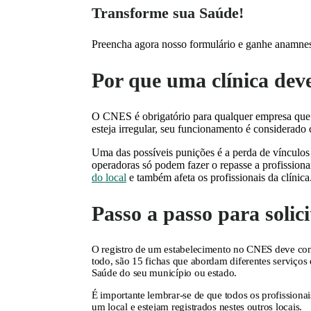
Transforme sua Saúde!
Preencha agora nosso formulário e ganhe anamnes
Por que uma clínica deve
O CNES é obrigatório para qualquer empresa que o
esteja irregular, seu funcionamento é considerado
Uma das possíveis punições é a perda de vínculos
operadoras só podem fazer o repasse a profission
do local
e também afeta os profissionais da clínica
Passo a passo para soli
O registro de um estabelecimento no CNES deve cont
todo, são 15 fichas que abordam diferentes serviços e 
Saúde do seu município ou estado.
É importante lembrar-se de que todos os profission
um local e estejam registrados nestes outros locais.