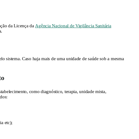
nção da Licença da
Agência Nacional de Vigilância Sanitária
a.
pelo sistema. Caso haja mais de uma unidade de saúde sob a mesma
to
stabelecimento, como diagnóstico, terapia, unidade mista,
idos:
a etc);